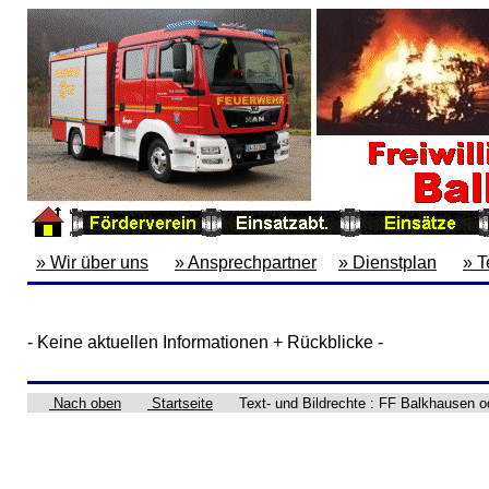
» Wir über uns
» Ansprechpartner
» Dienstplan
» T
- Keine aktuellen Informationen + Rückblicke -
Nach oben
Startseite
Text- und Bildrechte : FF Balkhausen od