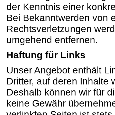
der Kenntnis einer konkr
Bei Bekanntwerden von 
Rechtsverletzungen werde
umgehend entfernen.
Haftung für Links
Unser Angebot enthält Li
Dritter, auf deren Inhalte
Deshalb können wir für d
keine Gewähr übernehmen.
verlinkten Seiten ist stets