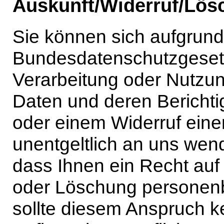
Auskunft/Widerruf/Lös
Sie können sich aufgrun
Bundesdatenschutzgesetz
Verarbeitung oder Nutzu
Daten und deren Bericht
oder einem Widerruf einer 
unentgeltlich an uns wen
dass Ihnen ein Recht auf
oder Löschung personenb
sollte diesem Anspruch k