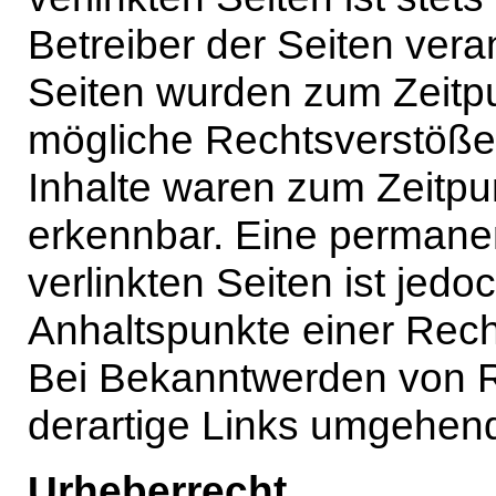
Betreiber der Seiten veran
Seiten wurden zum Zeitpu
mögliche Rechtsverstöße 
Inhalte waren zum Zeitpun
erkennbar. Eine permanent
verlinkten Seiten ist jed
Anhaltspunkte einer Rech
Bei Bekanntwerden von R
derartige Links umgehend
Urheberrecht