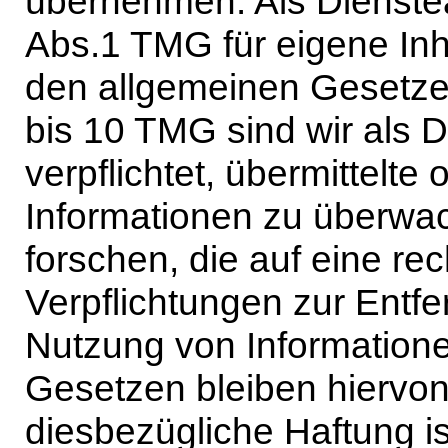
übernehmen. Als Dienstea
Abs.1 TMG für eigene Inh
den allgemeinen Gesetzen
bis 10 TMG sind wir als D
verpflichtet, übermittelt
Informationen zu überw
forschen, die auf eine rec
Verpflichtungen zur Entf
Nutzung von Information
Gesetzen bleiben hiervon
diesbezügliche Haftung is