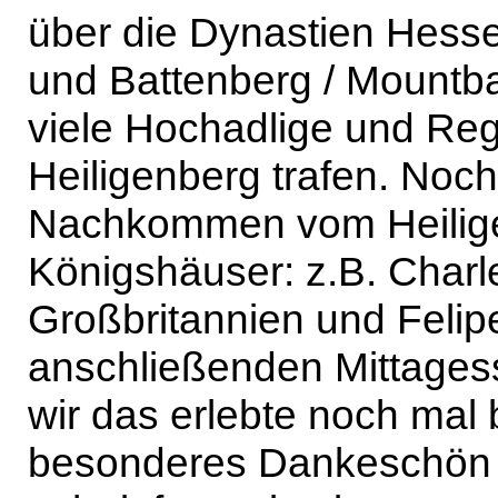
über die Dynastien Hess
und Battenberg / Mountba
viele Hochadlige und Re
Heiligenberg trafen. Noch
Nachkommen vom Heilige
Königshäuser: z.B. Charle
Großbritannien und Felip
anschließenden Mittagess
wir das erlebte noch mal
besonderes Dankeschön n