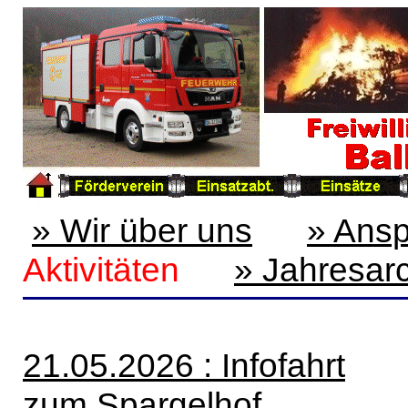
» Wir über uns
» Ansp
Aktivitäten
» Jahresar
21.05.2026 : Infofahrt
zum Spargelhof